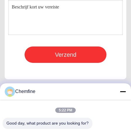
Verzend
Chemfine
Snel contact
5:22 PM
Adres
Good day, what product are you looking for?
Zaal 924, Road van No.813 Yinxiu, Wuxi-Stad, Jiangsu,