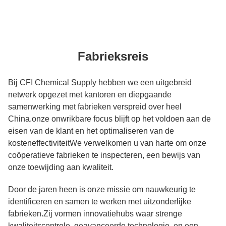
Fabrieksreis
Bij CFI Chemical Supply hebben we een uitgebreid
netwerk opgezet met kantoren en diepgaande
samenwerking met fabrieken verspreid over heel
China.onze onwrikbare focus blijft op het voldoen aan de
eisen van de klant en het optimaliseren van de
kosteneffectiviteitWe verwelkomen u van harte om onze
coöperatieve fabrieken te inspecteren, een bewijs van
onze toewijding aan kwaliteit.
Door de jaren heen is onze missie om nauwkeurig te
identificeren en samen te werken met uitzonderlijke
fabrieken.Zij vormen innovatiehubs waar strenge
kwaliteitscontrole, geavanceerde technologie, en een