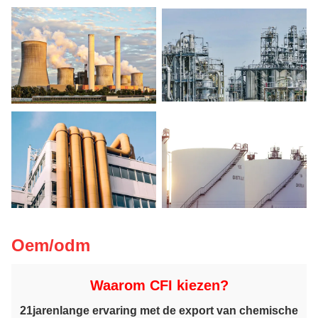
Oem/odm
Waarom CFI kiezen?
21
jarenlange ervaring met de export van chemische