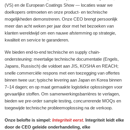
(VS) en de European Coatings Show — locaties waar we
doelkopers ontmoeten en onze product- en technische
mogelijkheden demonstreren. Onze CEO brengt persoonlijk
meer dan acht weken per jaar door met het bezoeken van
klanten wereldwijd om een nauwe afstemming op strategie,
kwaliteit en service te garanderen.
We bieden end-to-end technische en supply chain-
ondersteuning: meertalige technische documentatie (Engels,
Japans, Russisch) die voldoet aan JIS, KOSHA en REACH;
snelle commerciële respons met een toezegging van offertes
binnen twee uur; typische levering aan Japan en Korea binnen
7–14 dagen; en op maat gemaakte logistieke oplossingen voor
gevaarlijke stoffen. Om samenwerkingsbarrières te verlagen,
bieden we pre-order sample testing, concurrerende MOQs en
toegewijde technische probleemoplossing na de verkoop.
Onze belofte is simpel:
Integriteit eerst.
Integriteit leidt elke
door de CEO geleide onderhandeling, elke