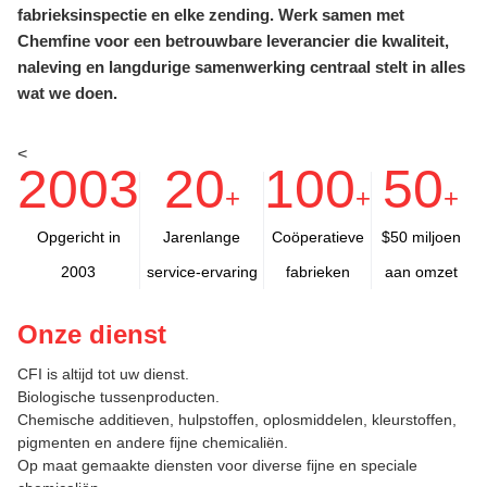
fabrieksinspectie en elke zending. Werk samen met
Chemfine voor een betrouwbare leverancier die kwaliteit,
naleving en langdurige samenwerking centraal stelt in alles
wat we doen.
<
2003
20
100
50
+
+
+
Opgericht in
Jarenlange
Coöperatieve
$50 miljoen
2003
service-ervaring
fabrieken
aan omzet
Onze dienst
CFI is altijd tot uw dienst.
Biologische tussenproducten.
Chemische additieven, hulpstoffen, oplosmiddelen, kleurstoffen,
pigmenten en andere fijne chemicaliën.
Op maat gemaakte diensten voor diverse fijne en speciale