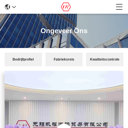
Ongeveer Ons
Bedrijfprofiel
Fabrieksreis
Kwaliteitscontrole