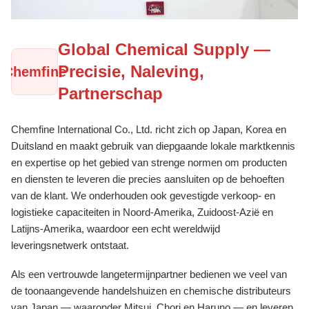
Global Chemical Supply —
Precisie, Naleving,
Chemfine
Partnerschap
Chemfine International Co., Ltd. richt zich op Japan, Korea en
Duitsland en maakt gebruik van diepgaande lokale marktkennis
en expertise op het gebied van strenge normen om producten
en diensten te leveren die precies aansluiten op de behoeften
van de klant. We onderhouden ook gevestigde verkoop- en
logistieke capaciteiten in Noord-Amerika, Zuidoost-Azië en
Latijns-Amerika, waardoor een echt wereldwijd
leveringsnetwerk ontstaat.
Als een vertrouwde langetermijnpartner bedienen we veel van
de toonaangevende handelshuizen en chemische distributeurs
van Japan — waaronder Mitsui, Chori en Haruno — en leveren