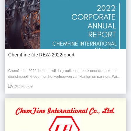
ChemFine (de REA) 2022report
Chemfine in 2022, hebben wij de groeikansen, ook ononderbroken de
dienstmogelijkheden, en het vertrouwen van klanten en partners. Wij
zijn zeker in het bereiken van duurzame overleving en ontwikkeling.
2023-06-09
Dank u voor het doorbladeren.Voor meer informatie, gelieve te blijven
aandacht aan de officiële ...