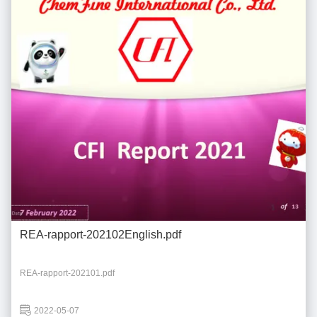
REA-rapport-202102English.pdf
REA-rapport-202101.pdf
2022-05-07