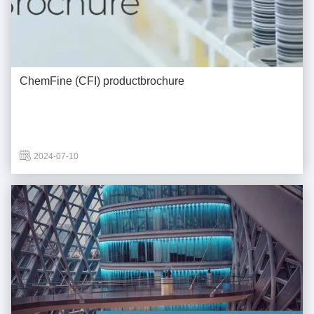
ChemFine (CFI) productbrochure
2024-07-10