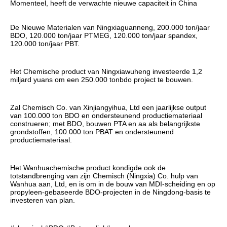
Momenteel, heeft de verwachte nieuwe capaciteit in China
De Nieuwe Materialen van Ningxiaguanneng, 200.000 ton/jaar 
BDO, 120.000 ton/jaar PTMEG, 120.000 ton/jaar spandex, 
120.000 ton/jaar PBT.
Het Chemische product van Ningxiawuheng investeerde 1,2 
miljard yuans om een 250.000 tonbdo project te bouwen.
Zal Chemisch Co. van Xinjiangyihua, Ltd een jaarlijkse output 
van 100.000 ton BDO en ondersteunend productiemateriaal 
construeren; met BDO, bouwen PTA en aa als belangrijkste 
grondstoffen, 100.000 ton PBAT en ondersteunend 
productiemateriaal.
Het Wanhuachemische product kondigde ook de 
totstandbrenging van zijn Chemisch (Ningxia) Co. hulp van 
Wanhua aan, Ltd, en is om in de bouw van MDI-scheiding en op 
propyleen-gebaseerde BDO-projecten in de Ningdong-basis te 
investeren van plan.