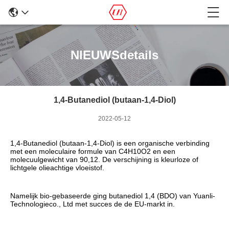
NIEUWSdetails
1,4-Butanediol (butaan-1,4-Diol)
2022-05-12
1,4-Butanediol (butaan-1,4-Diol) is een organische verbinding 
met een moleculaire formule van C4H10O2 en een 
molecuulgewicht van 90,12. De verschijning is kleurloze of 
lichtgele olieachtige vloeistof.
Namelijk bio-gebaseerde ging butanediol 1,4 (BDO) van Yuanli-
Technologieco., Ltd met succes de de EU-markt in.