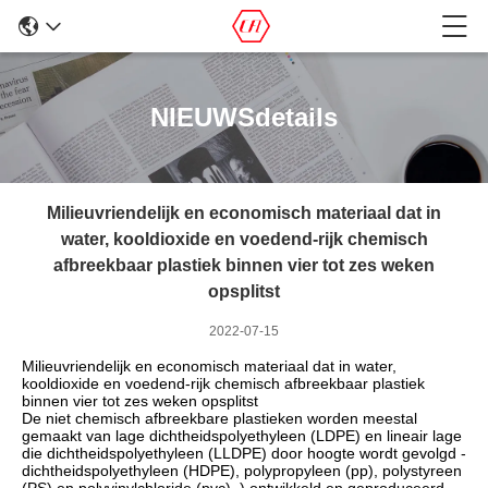
NIEUWSdetails
Milieuvriendelijk en economisch materiaal dat in
water, kooldioxide en voedend-rijk chemisch
afbreekbaar plastiek binnen vier tot zes weken
opsplitst
2022-07-15
Milieuvriendelijk en economisch materiaal dat in water,
kooldioxide en voedend-rijk chemisch afbreekbaar plastiek
binnen vier tot zes weken opsplitst
De niet chemisch afbreekbare plastieken worden meestal
gemaakt van lage dichtheidspolyethyleen (LDPE) en lineair lage
die dichtheidspolyethyleen (LLDPE) door hoogte wordt gevolgd -
dichtheidspolyethyleen (HDPE), polypropyleen (pp), polystyreen