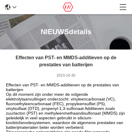
NIEUWSdetails
Effecten van PST- en MMDS-additieven op de
prestaties van batterijen
2023-10-30
Effecten van PST- en MMDS-additieven op de prestaties van
batterijen
Op dit moment zijn onder meer de volgende
elektrolytaanvullingen onderzocht: vinyleencarbonaat (VC),
fluoroethyleencarbonaat (FEC), propyleensulfiet (PS),
vinylsulfaat (DTD), propenyl-1,3-sulfonaat Additieven zoals
zuurlacton (PST) en methyleenmethaandisulfonaat (MMDS) zijn
geleidelijk in veel aspecten gebruikt in silicium-
koolstofanodesystemen, waardoor de algemene prestaties van
batterijmaterialen beter worden verbeterd.