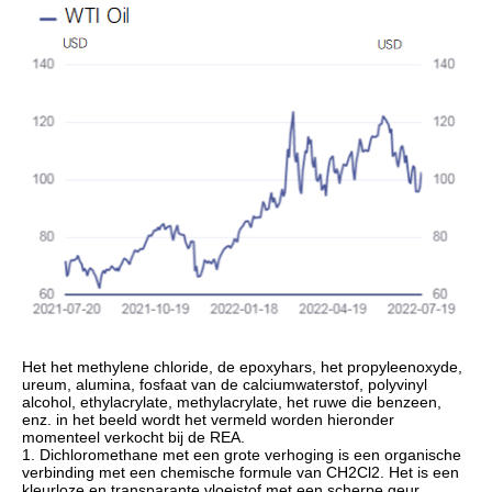
Het het methylene chloride, de epoxyhars, het propyleenoxyde,
ureum, alumina, fosfaat van de calciumwaterstof, polyvinyl
alcohol, ethylacrylate, methylacrylate, het ruwe die benzeen,
enz. in het beeld wordt het vermeld worden hieronder
momenteel verkocht bij de REA.
1. Dichloromethane met een grote verhoging is een organische
verbinding met een chemische formule van CH2Cl2. Het is een
kleurloze en transparante vloeistof met een scherpe geur