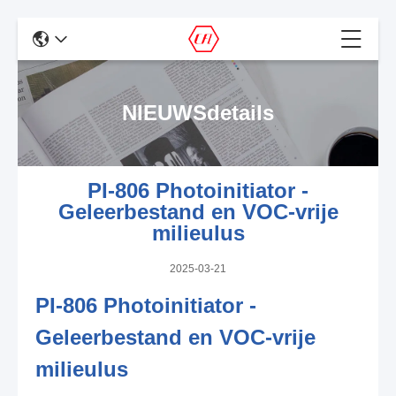
NIEUWSdetails
PI-806 Photoinitiator -
Geleerbestand en VOC-vrije
milieulus
2025-03-21
PI-806 Photoinitiator -
Geleerbestand en VOC-vrije
milieulus