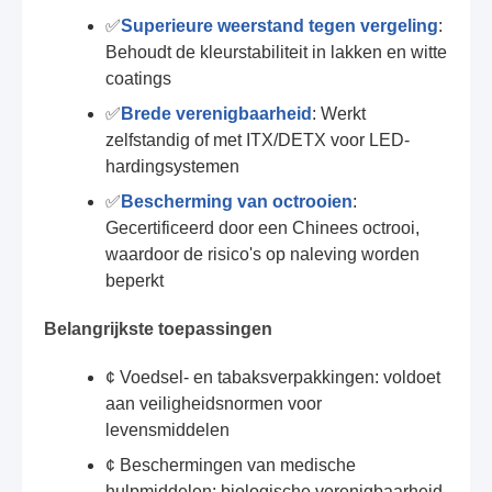
✅
Superieure weerstand tegen vergeling
:
Behoudt de kleurstabiliteit in lakken en witte
coatings
✅
Brede verenigbaarheid
: Werkt
zelfstandig of met ITX/DETX voor LED-
hardingsystemen
✅
Bescherming van octrooien
:
Gecertificeerd door een Chinees octrooi,
waardoor de risico's op naleving worden
beperkt
Belangrijkste toepassingen
¢ Voedsel- en tabaksverpakkingen: voldoet
aan veiligheidsnormen voor
levensmiddelen
¢ Beschermingen van medische
hulpmiddelen: biologische verenigbaarheid