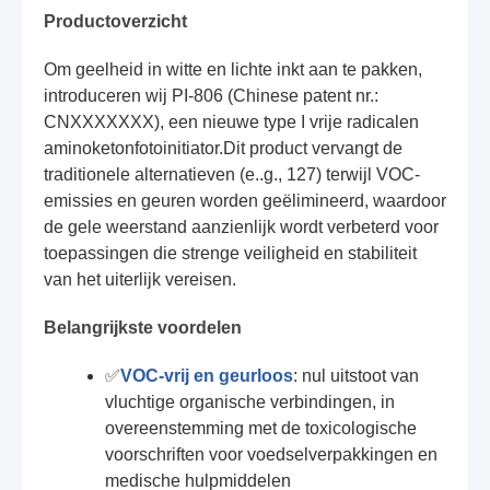
Productoverzicht
Om geelheid in witte en lichte inkt aan te pakken,
introduceren wij PI-806 (Chinese patent nr.:
CNXXXXXXX), een nieuwe type I vrije radicalen
aminoketonfotoinitiator.Dit product vervangt de
traditionele alternatieven (e..g., 127) terwijl VOC-
emissies en geuren worden geëlimineerd, waardoor
de gele weerstand aanzienlijk wordt verbeterd voor
toepassingen die strenge veiligheid en stabiliteit
van het uiterlijk vereisen.
Belangrijkste voordelen
✅
VOC-vrij en geurloos
: nul uitstoot van
vluchtige organische verbindingen, in
overeenstemming met de toxicologische
voorschriften voor voedselverpakkingen en
medische hulpmiddelen