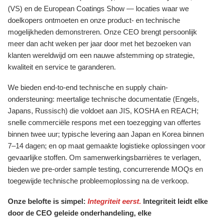
(VS) en de European Coatings Show — locaties waar we
doelkopers ontmoeten en onze product- en technische
mogelijkheden demonstreren. Onze CEO brengt persoonlijk
meer dan acht weken per jaar door met het bezoeken van
klanten wereldwijd om een nauwe afstemming op strategie,
kwaliteit en service te garanderen.
We bieden end-to-end technische en supply chain-
ondersteuning: meertalige technische documentatie (Engels,
Japans, Russisch) die voldoet aan JIS, KOSHA en REACH;
snelle commerciële respons met een toezegging van offertes
binnen twee uur; typische levering aan Japan en Korea binnen
7–14 dagen; en op maat gemaakte logistieke oplossingen voor
gevaarlijke stoffen. Om samenwerkingsbarrières te verlagen,
bieden we pre-order sample testing, concurrerende MOQs en
toegewijde technische probleemoplossing na de verkoop.
Onze belofte is simpel:
Integriteit eerst.
Integriteit leidt elke
door de CEO geleide onderhandeling, elke