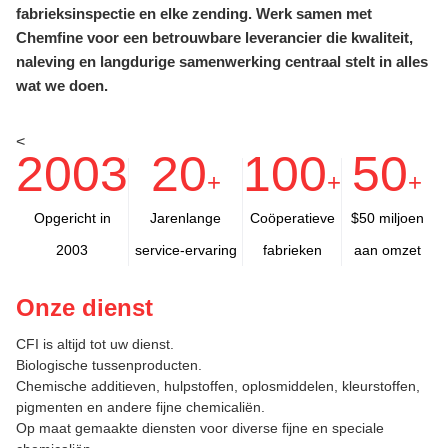
fabrieksinspectie en elke zending. Werk samen met
Chemfine voor een betrouwbare leverancier die kwaliteit,
naleving en langdurige samenwerking centraal stelt in alles
wat we doen.
<
2003
20
100
50
+
+
+
Opgericht in
Jarenlange
Coöperatieve
$50 miljoen
2003
service-ervaring
fabrieken
aan omzet
Onze dienst
CFI is altijd tot uw dienst.
Biologische tussenproducten.
Chemische additieven, hulpstoffen, oplosmiddelen, kleurstoffen,
pigmenten en andere fijne chemicaliën.
Op maat gemaakte diensten voor diverse fijne en speciale