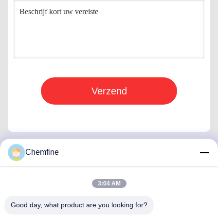
Verzend
Chemfine
Snel contact
3:04 AM
Adres
Good day, what product are you looking for?
Zaal 924, Road van No.813 Yinxiu, Wuxi-Stad, Jiangsu,