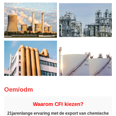
Oem/odm
Waarom CFI kiezen?
21
jarenlange ervaring met de export van chemische