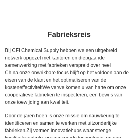
Fabrieksreis
Bij CFI Chemical Supply hebben we een uitgebreid
netwerk opgezet met kantoren en diepgaande
samenwerking met fabrieken verspreid over heel
China.onze onwrikbare focus blijft op het voldoen aan de
eisen van de klant en het optimaliseren van de
kosteneffectiviteitWe verwelkomen u van harte om onze
coöperatieve fabrieken te inspecteren, een bewijs van
onze toewijding aan kwaliteit.
Door de jaren heen is onze missie om nauwkeurig te
identificeren en samen te werken met uitzonderlijke
fabrieken.Zij vormen innovatiehubs waar strenge
kwaliteitscontrole, geavanceerde technologie, en een