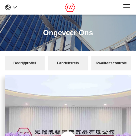
Ongeveer Ons
Bedrijfprofiel
Fabrieksreis
Kwaliteitscontrole