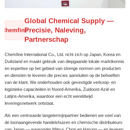
Global Chemical Supply —
Precisie, Naleving,
Chemfine
Partnerschap
Chemfine International Co., Ltd. richt zich op Japan, Korea en
Duitsland en maakt gebruik van diepgaande lokale marktkennis
en expertise op het gebied van strenge normen om producten
en diensten te leveren die precies aansluiten op de behoeften
van de klant. We onderhouden ook gevestigde verkoop- en
logistieke capaciteiten in Noord-Amerika, Zuidoost-Azië en
Latijns-Amerika, waardoor een echt wereldwijd
leveringsnetwerk ontstaat.
Als een vertrouwde langetermijnpartner bedienen we veel van
de toonaangevende handelshuizen en chemische distributeurs
van Japan — waaronder Mitsui, Chori en Haruno — en leveren