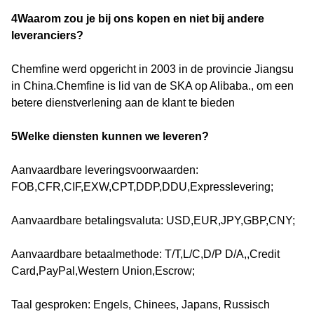
4Waarom zou je bij ons kopen en niet bij andere
leveranciers?
Chemfine werd opgericht in 2003 in de provincie Jiangsu
in China.Chemfine is lid van de SKA op Alibaba., om een
betere dienstverlening aan de klant te bieden
5Welke diensten kunnen we leveren?
Aanvaardbare leveringsvoorwaarden:
FOB,CFR,CIF,EXW,CPT,DDP,DDU,Expresslevering;
Aanvaardbare betalingsvaluta: USD,EUR,JPY,GBP,CNY;
Aanvaardbare betaalmethode: T/T,L/C,D/P D/A,,Credit
Card,PayPal,Western Union,Escrow;
Taal gesproken: Engels, Chinees, Japans, Russisch