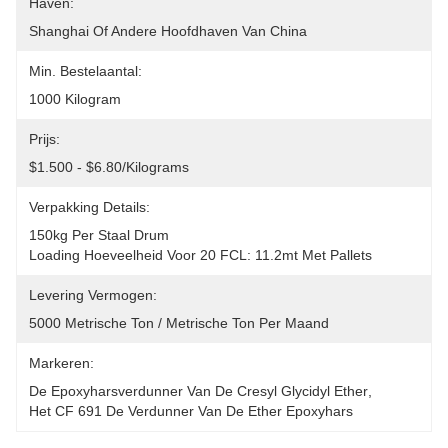
Haven:
Shanghai Of Andere Hoofdhaven Van China
Min. Bestelaantal:
1000 Kilogram
Prijs:
$1.500 - $6.80/Kilograms
Verpakking Details:
150kg Per Staal Drum
Loading Hoeveelheid Voor 20 FCL: 11.2mt Met Pallets
Levering Vermogen:
5000 Metrische Ton / Metrische Ton Per Maand
Markeren:
De Epoxyharsverdunner Van De Cresyl Glycidyl Ether
, 
Het CF 691 De Verdunner Van De Ether Epoxyhars