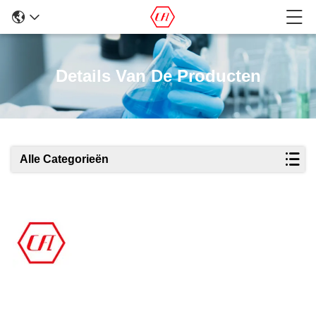
Details Van De Producten
Alle Categorieën