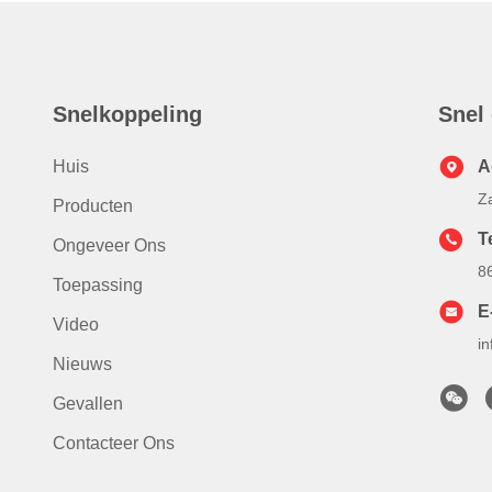
Snelkoppeling
Snel
Huis
A
Z
Producten
Te
Ongeveer Ons
8
Toepassing
E
Video
i
Nieuws
Gevallen
Contacteer Ons