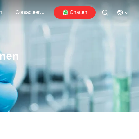
Contacteer Ons
Chatten
Evenementen
onen