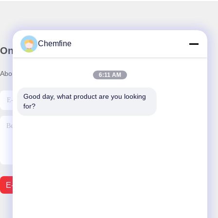
Chemfine
Onze Nieuwsbrief
Abonneer u op onze nieuwsbrief voor kortingen en meer.
6:11 AM
Good day, what product are you looking 
for?
E-Mail Verzenden