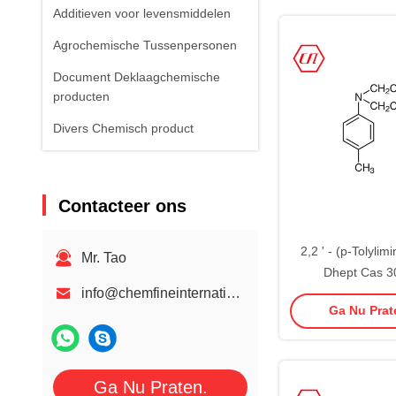
Additieven voor levensmiddelen
Agrochemische Tussenpersonen
Document Deklaagchemische
producten
Divers Chemisch product
Contacteer ons
2,2 ' - (p-Tolylim
Mr. Tao
Dhept Cas 3
info@chemfineinternational.com
Ga Nu Prate
Ga Nu Praten.