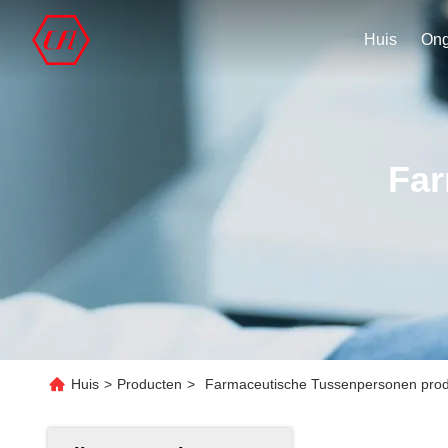
Huis
Far
Huis
>
Producten
>
Farmaceutische Tussenpersonen prod