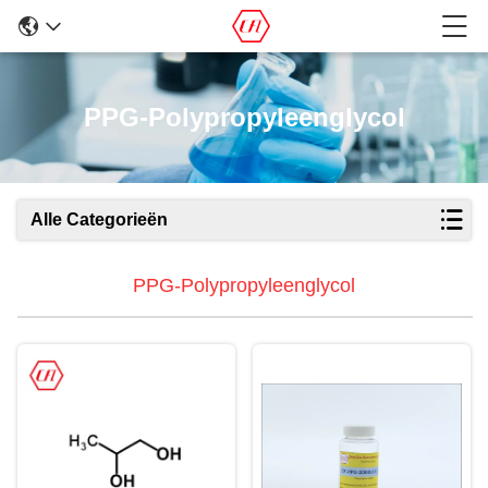
PPG-Polypropyleenglycol
Alle Categorieën
PPG-Polypropyleenglycol