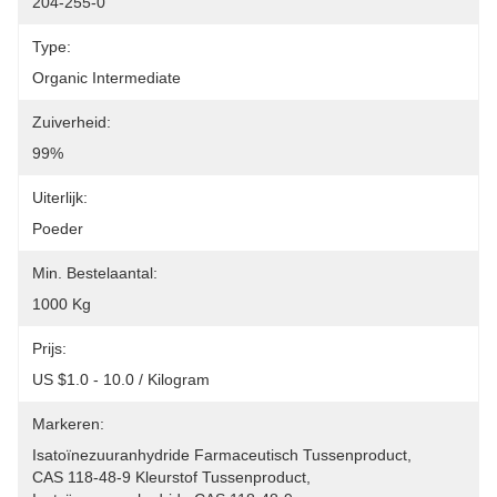
204-255-0
Type:
Organic Intermediate
Zuiverheid:
99%
Uiterlijk:
Poeder
Min. Bestelaantal:
1000 Kg
Prijs:
US $1.0 - 10.0 / Kilogram
Markeren:
Isatoïnezuuranhydride Farmaceutisch Tussenproduct
, 
CAS 118-48-9 Kleurstof Tussenproduct
, 