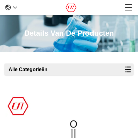
Details Van De Producten
Alle Categorieën