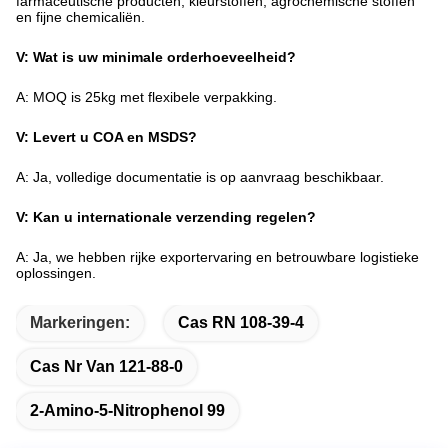
farmaceutische producten, kleurstoffen, agrochemische stoffen
en fijne chemicaliën.
V: Wat is uw minimale orderhoeveelheid?
A: MOQ is 25kg met flexibele verpakking.
V: Levert u COA en MSDS?
A: Ja, volledige documentatie is op aanvraag beschikbaar.
V: Kan u internationale verzending regelen?
A: Ja, we hebben rijke exportervaring en betrouwbare logistieke
oplossingen.
Markeringen:
Cas RN 108-39-4
Cas Nr Van 121-88-0
2-Amino-5-Nitrophenol 99