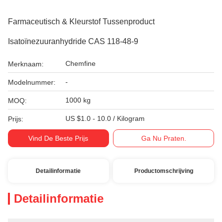
Farmaceutisch & Kleurstof Tussenproduct
Isatoïnezuuranhydride CAS 118-48-9
Chemfine
Merknaam:
-
Modelnummer:
1000 kg
MOQ:
US $1.0 - 10.0 / Kilogram
Prijs:
Vind De Beste Prijs
Ga Nu Praten.
Detailinformatie
Productomschrijving
Detailinformatie