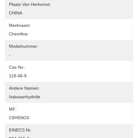
Plaats Van Herkomst:
CHINA
Merknaam:
Chemfine
Modelnummer:
-
Cas No.:
118-48-9
Andere Namen:
Isatoaanhydride
MF:
C8H5NO3
EINECS Nr.: