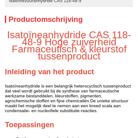
Isatoïnezuuranhydride CAS 118-48-9
Productomschrijving
Isatoïneanhydride CAS 118-
48-9 Hoge zuiverheid
Farmaceutisch & kleurstof
tussenproduct
Inleiding van het product
Isatoïneanhydride is een belangrijk heterocyclisch tussenproduct
dat veel wordt gebruikt bij de synthese van farmaceutische
werkzame bestanddelen, kleurstoffen, pigmenten,
agrochemische stoffen en fijne chemicaliën.De unieke structuur
maakt het mogelijk deel te nemen aan een breed scala aan
condensatie- en nucleofiele substitutie-reacties.
Toepassingen