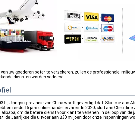
 van uw goederen beter te verzekeren, zullen de professionele, milieuvr
akkende diensten worden verleend.
fiel
3 bij Jiangsu-provincie van China wordt gevestigd dat. Sluit me aan Alib
hebben reeds 15 jaar online handel ervaren. In 2020, sluit aan Chemfine z
alibaba, om de betere dienst voor klant te verlenen. In de loop van de j
t, de Jaarlijkse die uitvoer aan $30 miljoen door onze inspanningen w