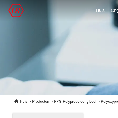
Huis
Huis
>
Producten
>
PPG-Polypropyleenglycol
>
Polyoxypr