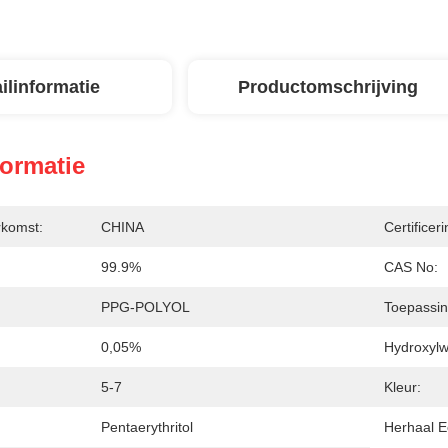
ilinformatie
Productomschrijving
formatie
rkomst:
CHINA
Certificeri
99.9%
CAS No:
PPG-POLYOL
Toepassin
0,05%
Hydroxyl
5-7
Kleur:
:
Pentaerythritol
Herhaal E