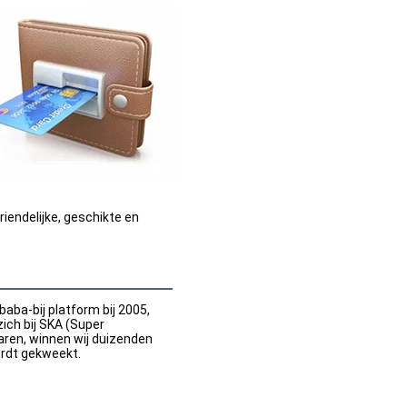
iendelijke, geschikte en 
aba-bij platform bij 2005, 
ich bij SKA (Super 
aren, winnen wij duizenden 
ordt gekweekt.