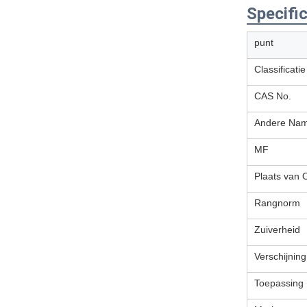
Specific
punt
Classificatie
CAS No.
Andere Na
MF
Plaats van 
Rangnorm
Zuiverheid
Verschijning
Toepassing