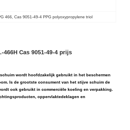
PPG 466
, 
Cas 9051-49-4 PPG polyoxypropylene triol
f.-466H Cas 9051-49-4 prijs
e schuim wordt hoofdzakelijk gebruikt in het beschermen
oom. Is de grootste consument van het stijve schuim de
wordt ook gebruikt in commerciële koeling en verpakking.
dichtingsproducten, oppervlaktedeklagen en