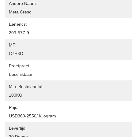
Andere Naam:
Meta Cresol
Eenencs:
203-577-9
MF:
C7H8O
Proefproef:
Beschikbaar
Min. Bestelaantal:
100KG
Prijs:
USD360-2550/ Kilogram
Levertijd:
30 Dagen