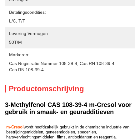
Betalingscondities:
L/C, T/T
Levering Vermogen:
50T/M
Markeren:
Cas Registratie Nummer 108-39-4
, 
Cas RN 108-39-4
, 
Cas RN 108-39-4
Productomschrijving
3-Methylfenol CAS 108-39-4 m-Cresol voor
gebruik in smaak- en geuradditieven
m-Cresol
wordt hoofdzakelijk gebruikt in de chemische industrie van 
bestrijdingsmiddelen, geneesmiddelen, specerijen, 
harsvervlechtingsmiddelen, films, antioxidanten en reagentia.