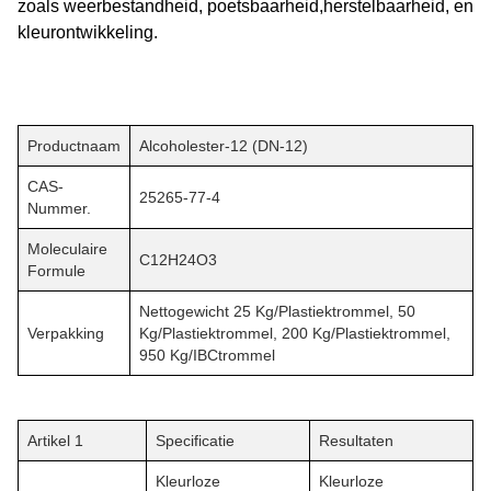
zoals weerbestandheid, poetsbaarheid,herstelbaarheid, en
kleurontwikkeling.
Productnaam
Alcoholester-12 (DN-12)
CAS-
25265-77-4
Nummer.
Moleculaire
C12H24O3
Formule
Nettogewicht 25 Kg/plastiektrommel, 50
Verpakking
Kg/plastiektrommel, 200 Kg/plastiektrommel,
950 Kg/IBCtrommel
Artikel 1
Specificatie
Resultaten
Kleurloze
Kleurloze