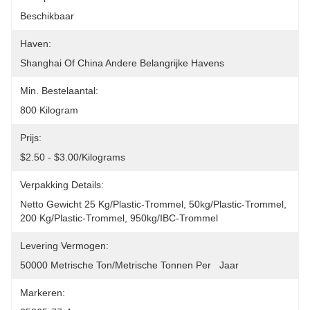
Beschikbaar
Haven:
Shanghai Of China Andere Belangrijke Havens
Min. Bestelaantal:
800 Kilogram
Prijs:
$2.50 - $3.00/Kilograms
Verpakking Details:
Netto Gewicht 25 Kg/plastic-Trommel, 50kg/plastic-Trommel, 
200 Kg/plastic-Trommel, 950kg/IBC-Trommel
Levering Vermogen:
50000 Metrische Ton/Metrische Tonnen Per   Jaar
Markeren: