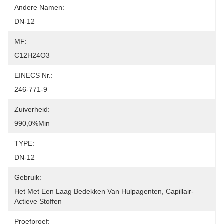
Andere Namen:
DN-12
MF:
C12H24O3
EINECS Nr.:
246-771-9
Zuiverheid:
990,0%min
TYPE:
DN-12
Gebruik:
Het Met Een Laag Bedekken Van Hulpagenten, Capillair-
Actieve Stoffen
Proefproef: