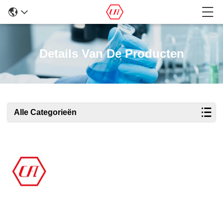
Details Van De Producten
Alle Categorieën