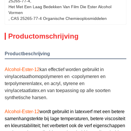
25265-77-4
, 
Het Met Een Laag Bedekken Van Film Die Ester Alcohol 
Vormen
, 
CAS 25265-77-4 Organische Chemieoplosmiddelen
Productomschrijving
Productbeschrijving
Alcohol-Ester-12
kan effectief worden gebruikt in
vinylacetaathomopolymeren en -copolymeren en
terpolymerenlatex, en acryl, styrene en
vinylacetaatlatex.en van toepassing op alle soorten
synthetische harsen.
Alcohol-Ester-12
wordt gebruikt in latexverf met een betere
samenhangsterkte bij lage temperaturen, betere viscositeit
en kleurstabiliteit; het verbetert ook de verf eigenschappen