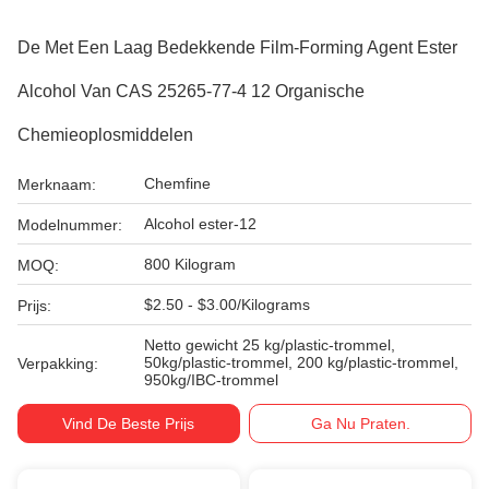
De Met Een Laag Bedekkende Film-Forming Agent Ester
Alcohol Van CAS 25265-77-4 12 Organische
Chemieoplosmiddelen
Chemfine
Merknaam:
Alcohol ester-12
Modelnummer:
800 Kilogram
MOQ:
$2.50 - $3.00/Kilograms
Prijs:
Netto gewicht 25 kg/plastic-trommel,
50kg/plastic-trommel, 200 kg/plastic-trommel,
Verpakking:
950kg/IBC-trommel
Vind De Beste Prijs
Ga Nu Praten.