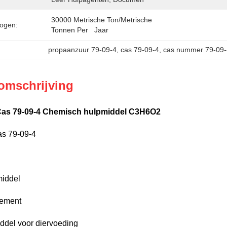
30000 Metrische Ton/Metrische 
ogen:
Tonnen Per   Jaar
propaanzuur 79-09-4
, 
cas 79-09-4
, 
cas nummer 79-09
omschrijving
Cas 79-09-4 Chemisch hulpmiddel C3H6O2
as 79-09-4
middel
lement
del voor diervoeding