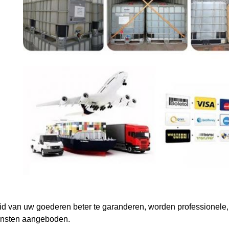
d van uw goederen beter te garanderen, worden professionele, m
ensten aangeboden.