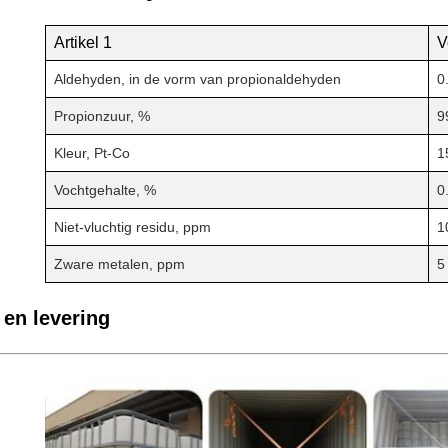
Artikel 1
V
Aldehyden, in de vorm van propionaldehyden
0
Propionzuur, %
9
Kleur, Pt-Co
1
Vochtgehalte, %
0
Niet-vluchtig residu, ppm
1
Zware metalen, ppm
5
 en levering