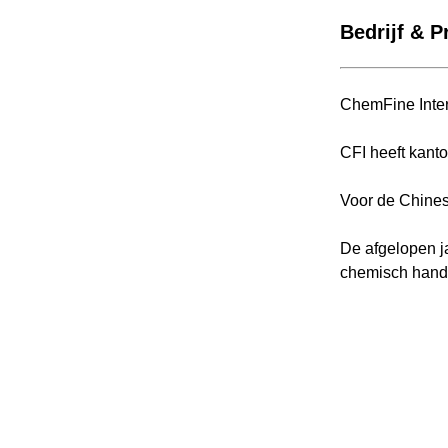
Bedrijf & Pr
ChemFine Inter
CFI heeft kanto
Voor de Chinese
De afgelopen j
chemisch handel