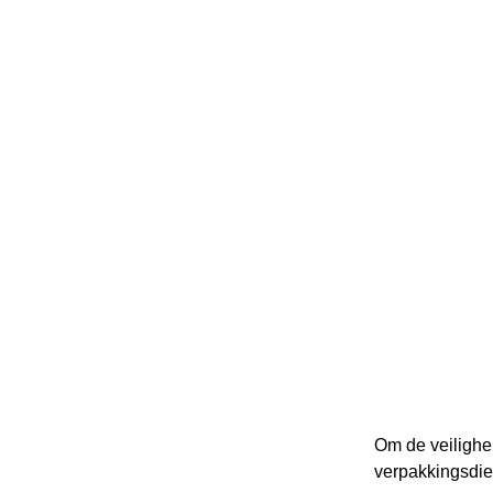
Om de veilighei
verpakkingsdi