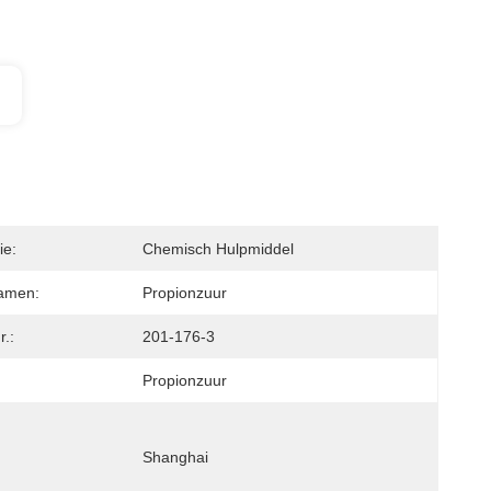
ie:
Chemisch Hulpmiddel
amen:
Propionzuur
.:
201-176-3
Propionzuur
Shanghai