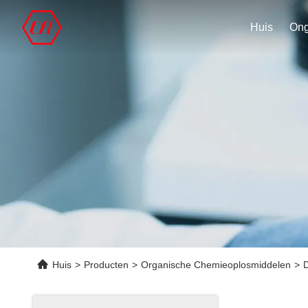
Huis
Huis
>
Producten
>
Organische Chemieoplosmiddelen
>