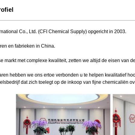
ofiel
national Co., Ltd. (CFI Chemical Supply) opgericht in 2003.
ren en fabrieken in China.
 markt met complexe kwaliteit, zetten we altijd de eisen van de
aren hebben we ons ertoe verbonden u te helpen kwalitatief hoo
sbedrijf dat zich toelegt op de inkoop van fijne chemicaliën ov