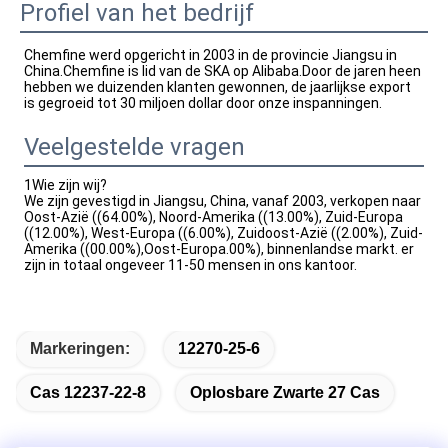
Profiel van het bedrijf
Chemfine werd opgericht in 2003 in de provincie Jiangsu in 
China.Chemfine is lid van de SKA op Alibaba.Door de jaren heen 
hebben we duizenden klanten gewonnen, de jaarlijkse export 
is gegroeid tot 30 miljoen dollar door onze inspanningen.
Veelgestelde vragen
1Wie zijn wij?
We zijn gevestigd in Jiangsu, China, vanaf 2003, verkopen naar
Oost-Azië ((64.00%), Noord-Amerika ((13.00%), Zuid-Europa
((12.00%), West-Europa ((6.00%), Zuidoost-Azië ((2.00%), Zuid-
Amerika ((00.00%),Oost-Europa.00%), binnenlandse markt. er
zijn in totaal ongeveer 11-50 mensen in ons kantoor.
Markeringen:
12270-25-6
Cas 12237-22-8
Oplosbare Zwarte 27 Cas