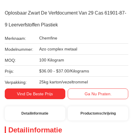
Oplosbaar Zwart De Verfdocument Van 29 Cas 61901-87-
9 Leerverfstoffen Plastiek
Chemfine
Merknaam:
Azo complex metaal
Modelnummer:
100 Kilogram
MOQ:
$36.00 - $37.00/Kilograms
Prijs:
25kg karton/vezeltrommel
Verpakking:
Vind De Beste Prijs
Ga Nu Praten.
Detailinformatie
Productomschrijving
Detailinformatie