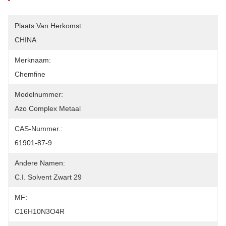
Plaats Van Herkomst:
CHINA
Merknaam:
Chemfine
Modelnummer:
Azo Complex Metaal
CAS-Nummer.:
61901-87-9
Andere Namen:
C.I. Solvent Zwart 29
MF:
C16H10N3O4R