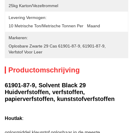
25kg Karton/vezeltrommel
Levering Vermogen:
10 Metrische Ton/Metrische Tonnen Per   Maand
Markeren:
Oplosbare Zwarte 29 Cas 61901-87-9
, 
61901-87-9
, 
Verfstof Voor Leer
Productomschrijving
61901-87-9, Solvent Black 29
Huidverfstoffen, verfstoffen,
papierverfstoffen, kunststofverfstoffen
Houtlak
:
oplosmiddel kleurstof oplosbaar in de meeste