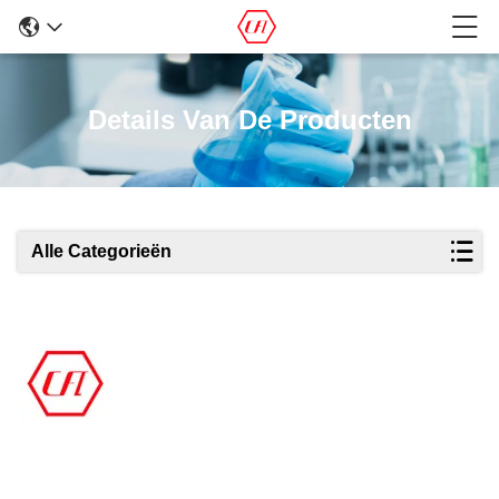
Details Van De Producten
Alle Categorieën