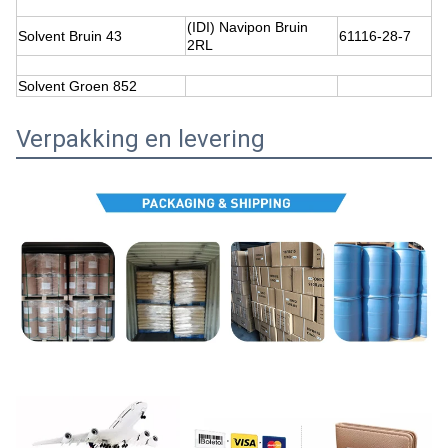
(IDI) Navipon Bruin
Solvent Bruin 43
61116-28-7
2RL
Solvent Groen 852
Verpakking en levering