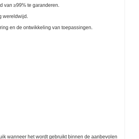
eid van ≥99% te garanderen.
g wereldwijd.
ring en de ontwikkeling van toepassingen.
bruik wanneer het wordt gebruikt binnen de aanbevolen