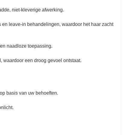
adde, niet-kleverige afwerking.
s en leave-in behandelingen, waardoor het haar zacht
 een naadloze toepassing.
l, waardoor een droog gevoel ontstaat.
 op basis van uw behoeften.
nlicht.