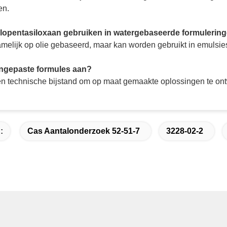
en.
clopentasiloxaan gebruiken in watergebaseerde formulerin
amelijk op olie gebaseerd, maar kan worden gebruikt in emulsi
angepaste formules aan?
en technische bijstand om op maat gemaakte oplossingen te ont
:
Cas Aantalonderzoek 52-51-7
3228-02-2