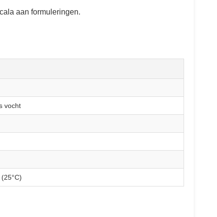
cala aan formuleringen.
s vocht
 (25°C)