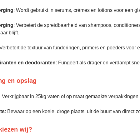
orging
: Wordt gebruikt in serums, crèmes en lotions voor een gl
orging
: Verbetert de spreidbaarheid van shampoos, conditioner
ar blijft.
 Verbetert de textuur van funderingen, primers en poeders voor
iranten en deodoranten
: Fungeert als drager en verdampt sne
ng en opslag
: Verkrijgbaar in 25kg vaten of op maat gemaakte verpakkingen
ts
: Bewaar op een koele, droge plaats, uit de buurt van direct zo
iezen wij?