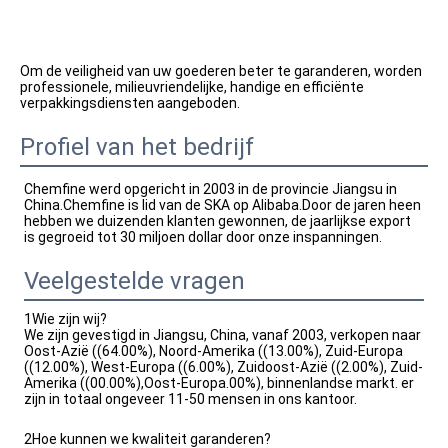
Om de veiligheid van uw goederen beter te garanderen, worden 
professionele, milieuvriendelijke, handige en efficiënte 
verpakkingsdiensten aangeboden.
Profiel van het bedrijf
Chemfine werd opgericht in 2003 in de provincie Jiangsu in 
China.Chemfine is lid van de SKA op Alibaba.Door de jaren heen 
hebben we duizenden klanten gewonnen, de jaarlijkse export 
is gegroeid tot 30 miljoen dollar door onze inspanningen.
Veelgestelde vragen
1Wie zijn wij?
We zijn gevestigd in Jiangsu, China, vanaf 2003, verkopen naar
Oost-Azië ((64.00%), Noord-Amerika ((13.00%), Zuid-Europa
((12.00%), West-Europa ((6.00%), Zuidoost-Azië ((2.00%), Zuid-
Amerika ((00.00%),Oost-Europa.00%), binnenlandse markt. er
zijn in totaal ongeveer 11-50 mensen in ons kantoor.
2Hoe kunnen we kwaliteit garanderen?