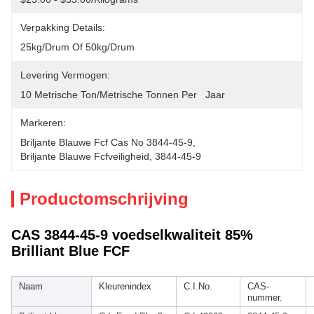
Verpakking Details:
25kg/drum Of 50kg/drum
Levering Vermogen:
10 Metrische Ton/Metrische Tonnen Per   Jaar
Markeren:
Briljante Blauwe Fcf Cas No 3844-45-9
, 
Briljante Blauwe Fcfveiligheid
, 
3844-45-9
Productomschrijving
CAS 3844-45-9 voedselkwaliteit 85%
Brilliant Blue FCF
Naam
Kleurenindex
C.I.No.
CAS-
nummer.