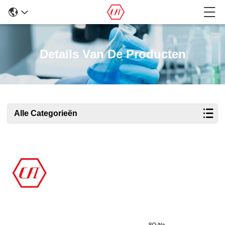
Details Van De Producten
Alle Categorieën