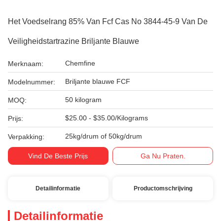
Het Voedselrang 85% Van Fcf Cas No 3844-45-9 Van De
Veiligheidstartrazine Briljante Blauwe
Chemfine
Merknaam:
Briljante blauwe FCF
Modelnummer:
50 kilogram
MOQ:
$25.00 - $35.00/Kilograms
Prijs:
25kg/drum of 50kg/drum
Verpakking:
Vind De Beste Prijs
Ga Nu Praten.
Detailinformatie
Productomschrijving
Detailinformatie