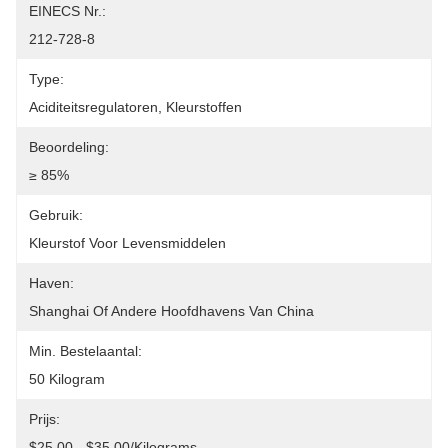
EINECS Nr.:
212-728-8
Type:
Aciditeitsregulatoren, Kleurstoffen
Beoordeling:
≥ 85%
Gebruik:
Kleurstof Voor Levensmiddelen
Haven:
Shanghai Of Andere Hoofdhavens Van China
Min. Bestelaantal:
50 Kilogram
Prijs:
$25.00 - $35.00/Kilograms