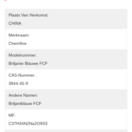
Plaats Van Herkomst:
CHINA
Merknaam:
Chemfine
Modelnummer:
Briljante Blauwe FCF
CAS-Nummer.:
3844-45-9
Andere Namen:
Briljantblauw FCF
MF:
C37H34N2Na2O9S3