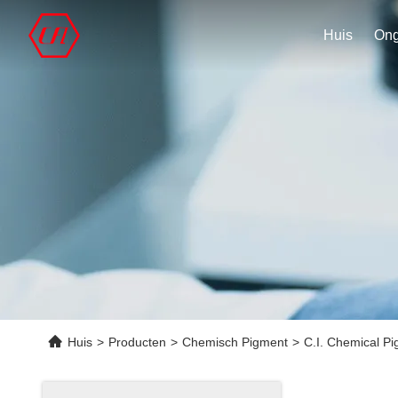
Huis
Huis
>
Producten
>
Chemisch Pigment
>
C.I. Chemical P