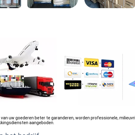
 van uw goederen beter te garanderen, worden professionele, milieuvrie
akkingsdiensten aangeboden.