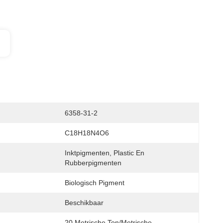
6358-31-2
C18H18N4O6
Inktpigmenten, Plastic En 
Rubberpigmenten
Biologisch Pigment
Beschikbaar
20 Metrische Ton/Metrische 