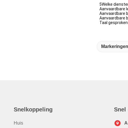
5Welke dienste
Aanvaardbare l
Aanvaardbare b
Aanvaardbare b
Taal gesproken:
Markeringen
Snelkoppeling
Snel
Huis
A