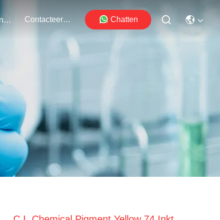
Contacteer Ons
Chatten
Evenementen
C.I. Chemical Pigment Yellow 74 Inkt