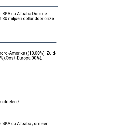
e SKA op Alibaba.Door de 
30 miljoen dollar door onze 
oord-Amerika ((13.00%), Zuid-
00%),Oost-Europa.00%),
middelen /
de SKA op Alibaba., om een