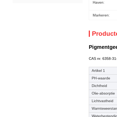
Haven:
Markeren:
Product
Pigmentgee
CAS nr. 6358-31-
Artikel 1
PH-waarde
Dichtheid
Olie-absorptie
Lichtvastheid
Warmteweersta
Waterbestendi