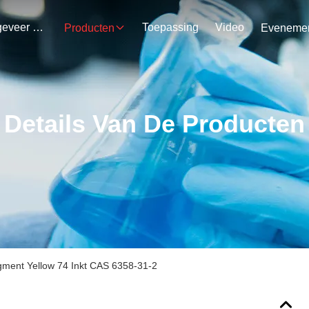
Ongeveer Ons
Toepassing
Video
Producten
Details Van De Producten
igment Yellow 74 Inkt CAS 6358-31-2