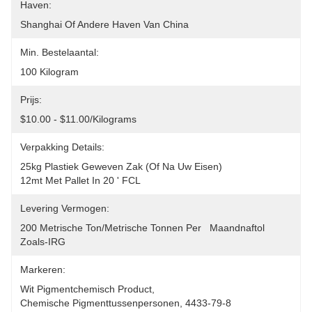
Haven:
Shanghai Of Andere Haven Van China
Min. Bestelaantal:
100 Kilogram
Prijs:
$10.00 - $11.00/Kilograms
Verpakking Details:
25kg Plastiek Geweven Zak (of Na Uw Eisen) 
12mt Met Pallet In 20 ' FCL
Levering Vermogen:
200 Metrische Ton/Metrische Tonnen Per   Maandnaftol 
Zoals-IRG
Markeren:
Wit Pigmentchemisch Product
, 
Chemische Pigmenttussenpersonen
, 
4433-79-8