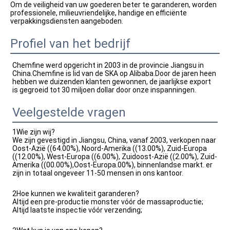
Om de veiligheid van uw goederen beter te garanderen, worden 
professionele, milieuvriendelijke, handige en efficiënte 
verpakkingsdiensten aangeboden.
Profiel van het bedrijf
Chemfine werd opgericht in 2003 in de provincie Jiangsu in 
China.Chemfine is lid van de SKA op Alibaba.Door de jaren heen 
hebben we duizenden klanten gewonnen, de jaarlijkse export 
is gegroeid tot 30 miljoen dollar door onze inspanningen.
Veelgestelde vragen
1Wie zijn wij?
We zijn gevestigd in Jiangsu, China, vanaf 2003, verkopen naar
Oost-Azië ((64.00%), Noord-Amerika ((13.00%), Zuid-Europa
((12.00%), West-Europa ((6.00%), Zuidoost-Azië ((2.00%), Zuid-
Amerika ((00.00%),Oost-Europa.00%), binnenlandse markt. er
zijn in totaal ongeveer 11-50 mensen in ons kantoor.
2Hoe kunnen we kwaliteit garanderen?
Altijd een pre-productie monster vóór de massaproductie;
Altijd laatste inspectie vóór verzending;