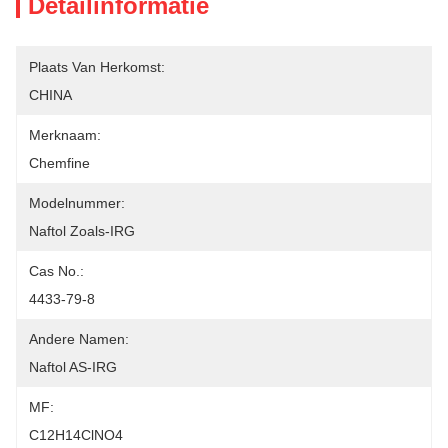
Detailinformatie
Plaats Van Herkomst:
CHINA
Merknaam:
Chemfine
Modelnummer:
Naftol Zoals-IRG
Cas No.:
4433-79-8
Andere Namen:
Naftol AS-IRG
MF:
C12H14ClNO4