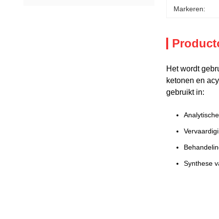
Markeren:
Product
Het wordt gebru
ketonen en ac
gebruikt in:
Analytisch
Vervaardig
Behandelin
Synthese v