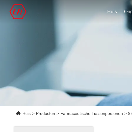
Huis
Huis
>
Producten
>
Farmaceutische Tussenpersonen
>
9