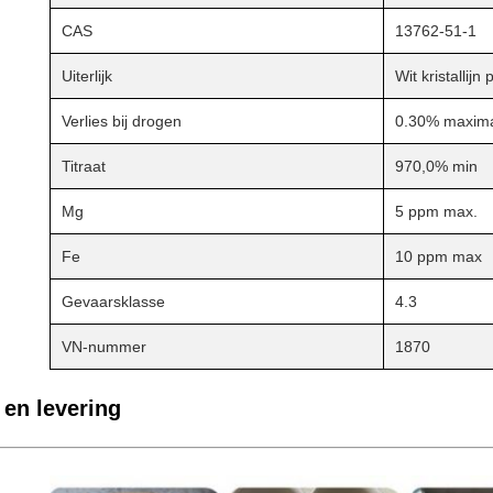
CAS
13762-51-1
Uiterlijk
Wit kristallijn
Verlies bij drogen
0.30% maxim
Titraat
970,0% min
Mg
5 ppm max.
Fe
10 ppm max
Gevaarsklasse
4.3
VN-nummer
1870
 en levering