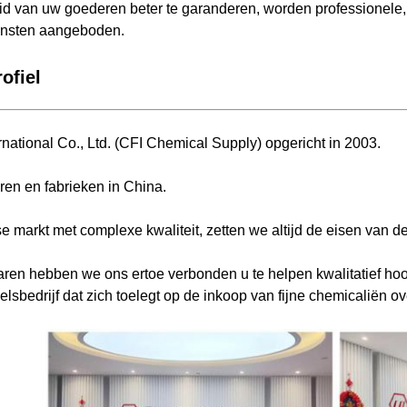
d van uw goederen beter te garanderen, worden professionele, m
ensten aangeboden.
ofiel
national Co., Ltd. (CFI Chemical Supply) opgericht in 2003.
ren en fabrieken in China.
 markt met complexe kwaliteit, zetten we altijd de eisen van de
aren hebben we ons ertoe verbonden u te helpen kwalitatief hoo
sbedrijf dat zich toelegt op de inkoop van fijne chemicaliën ov