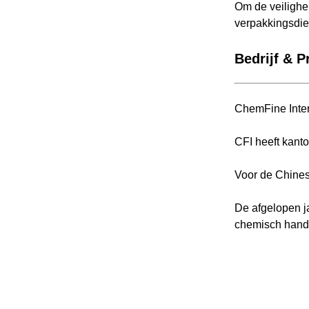
Om de veilighei
verpakkingsdi
Bedrijf & Pr
ChemFine Inter
CFI heeft kanto
Voor de Chinese
De afgelopen j
chemisch handel