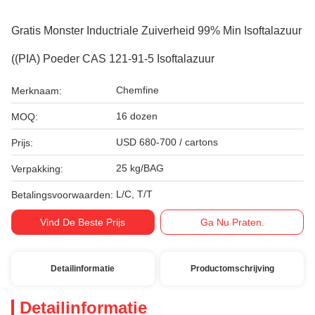
Gratis Monster Inductriale Zuiverheid 99% Min Isoftalazuur
((PIA) Poeder CAS 121-91-5 Isoftalazuur
Chemfine
Merknaam:
16 dozen
MOQ:
USD 680-700 / cartons
Prijs:
25 kg/BAG
Verpakking:
L/C, T/T
Betalingsvoorwaarden:
Vind De Beste Prijs
Ga Nu Praten.
Detailinformatie
Productomschrijving
Detailinformatie