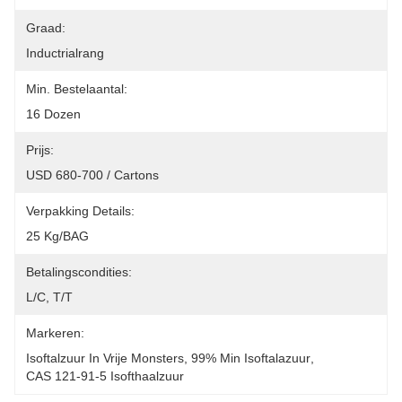
Graad:
Inductrialrang
Min. Bestelaantal:
16 Dozen
Prijs:
USD 680-700 / Cartons
Verpakking Details:
25 Kg/BAG
Betalingscondities:
L/C, T/T
Markeren:
Isoftalzuur In Vrije Monsters
, 
99% Min Isoftalazuur
, 
CAS 121-91-5 Isofthaalzuur