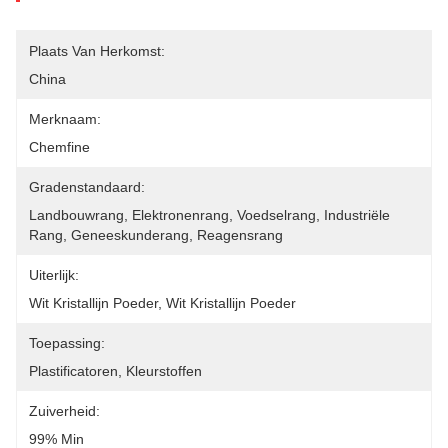
Plaats Van Herkomst:
China
Merknaam:
Chemfine
Gradenstandaard:
Landbouwrang, Elektronenrang, Voedselrang, Industriële 
Rang, Geneeskunderang, Reagensrang
Uiterlijk:
Wit Kristallijn Poeder, Wit Kristallijn Poeder
Toepassing:
Plastificatoren, Kleurstoffen
Zuiverheid:
99% Min