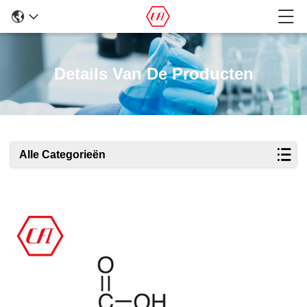
Details Van De Producten
Alle Categorieën