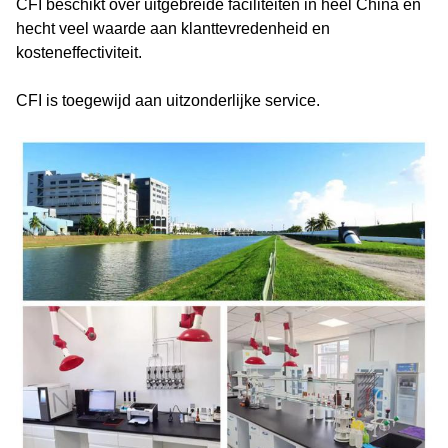
CFI beschikt over uitgebreide faciliteiten in heel China en
hecht veel waarde aan klanttevredenheid en
kosteneffectiviteit.
CFI is toegewijd aan uitzonderlijke service.