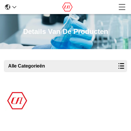
Details Van De Producten
Alle Categorieën