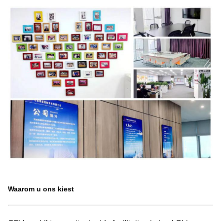
Waarom u ons kiest