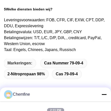
5Welke diensten bieden wij?
Leveringsvoorwaarden: FOB, CFR, CIF, EXW, CPT, DDP,
DDU, Expresslevering
Betalingsvaluta: USD, EUR, JPY, GBP, CNY
Betalingswijzen: T/T, L/C, D/P, D/A, , creditcard, PayPal,
Western Union, escrow
Taal: Engels, Chinees, Japans, Russisch
Markeringen:
Cas Nummer 79-09-4
2-Nitropropaan 98%
Cas 79-09-4
Chemfine
Snel contact
2:11 PM