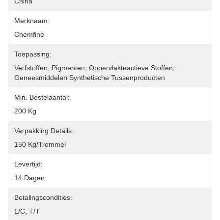
China
Merknaam:
Chemfine
Toepassing:
Verfstoffen, Pigmenten, Oppervlakteactieve Stoffen, 
Geneesmiddelen Synthetische Tussenproducten
Min. Bestelaantal:
200 Kg
Verpakking Details:
150 Kg/trommel
Levertijd:
14 Dagen
Betalingscondities:
L/C, T/T