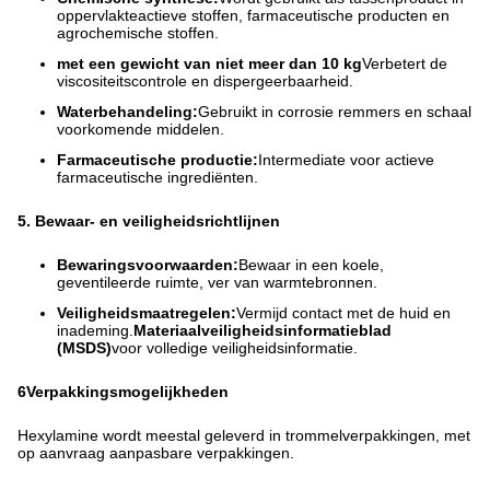
oppervlakteactieve stoffen, farmaceutische producten en
agrochemische stoffen.
met een gewicht van niet meer dan 10 kg
Verbetert de
viscositeitscontrole en dispergeerbaarheid.
Waterbehandeling:
Gebruikt in corrosie remmers en schaal
voorkomende middelen.
Farmaceutische productie:
Intermediate voor actieve
farmaceutische ingrediënten.
5. Bewaar- en veiligheidsrichtlijnen
Bewaringsvoorwaarden:
Bewaar in een koele,
geventileerde ruimte, ver van warmtebronnen.
Veiligheidsmaatregelen:
Vermijd contact met de huid en
inademing.
Materiaalveiligheidsinformatieblad
(MSDS)
voor volledige veiligheidsinformatie.
6Verpakkingsmogelijkheden
Hexylamine wordt meestal geleverd in trommelverpakkingen, met
op aanvraag aanpasbare verpakkingen.