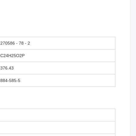
270586 - 78 - 2
C24H25O2P
376.43
884-585-5