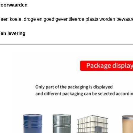
voorwaarden
een koele, droge en goed geventileerde plaats worden bewaard,
en levering