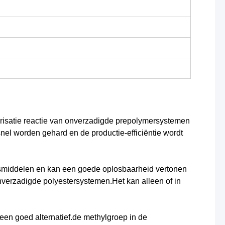
lymerisatie reactie van onverzadigde prepolymersystemen
. snel worden gehard en de productie-efficiëntie wordt
gsmiddelen en kan een goede oplosbaarheid vertonen
nverzadigde polyestersystemen.Het kan alleen of in
 een goed alternatief.de methylgroep in de