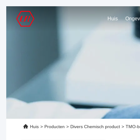
Huis
Huis
>
Producten
>
Divers Chemisch product
>
TMO-be