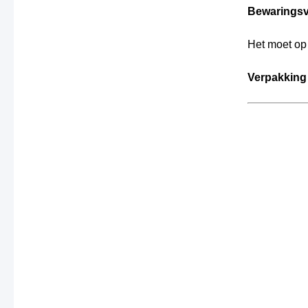
Bewarings
Het moet op 
Verpakking 