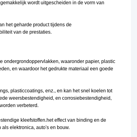
m gemakkelijk wordt uitgescheiden in de vorm van
n het geharde product tijdens de
liteit van de prestaties.
ende ondergrondoppervlakken, waaronder papier, plastic
heden, en waardoor het gedrukte materiaal een goede
gs, plasticcoatings, enz., en kan het snel koelen tot
oede weersbestendigheid, en corrosiebestendigheid,
worden verbeterd.
bestendige kleefstoffen.het effect van binding en de
 als elektronica, auto's en bouw.