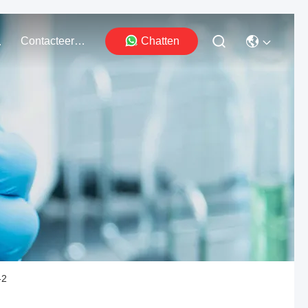
Contacteer Ons
Chatten
ten
-2