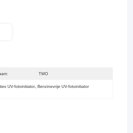
aam:
TMO
, 
ies UV-fotoinitiator
Benzinevrije UV-fotoinitiator