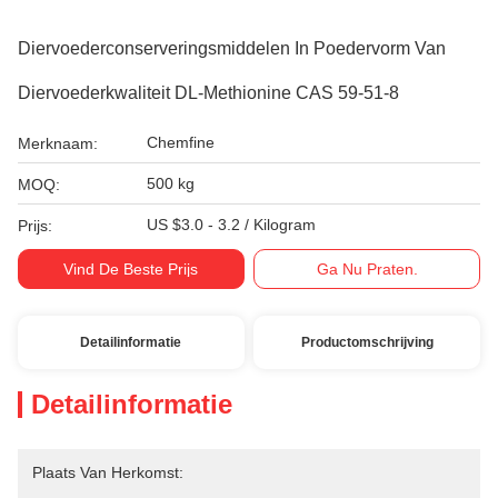
Diervoederconserveringsmiddelen In Poedervorm Van
Diervoederkwaliteit DL-Methionine CAS 59-51-8
Chemfine
Merknaam:
500 kg
MOQ:
US $3.0 - 3.2 / Kilogram
Prijs:
Vind De Beste Prijs
Ga Nu Praten.
Detailinformatie
Productomschrijving
Detailinformatie
Plaats Van Herkomst: