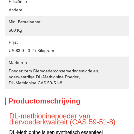
Efficiëntie:
Andere
Min. Bestelaantal:
500 Kg
Prijs:
US $3.0 - 3.2 / Kilogram
Markeren:
Poedervorm Diervoederconserveringsmiddelen
, 
Voerwaardige DL-Methionine Poeder
, 
DL-Methionine CAS 59-51-8
Productomschrijving
DL-methioninepoeder van
diervoederkwaliteit (CAS 59-51-8)
DL-Methionine is een synthetisch essentieel