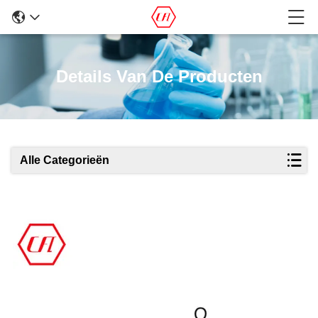
Details Van De Producten
Alle Categorieën