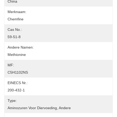
China
Merknaam:
Chemfine
Cas No.:
59-51-8
Andere Namen:
Methionine
MF:
C5H1102NS
EINECS Nr.:
200-432-1
Type:
Aminozuren Voor Diervoeding, Andere