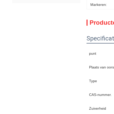
Markeren:
Product
Specificat
punt
Plaats van oor
Type
CAS-nummer.
Zuiverheid