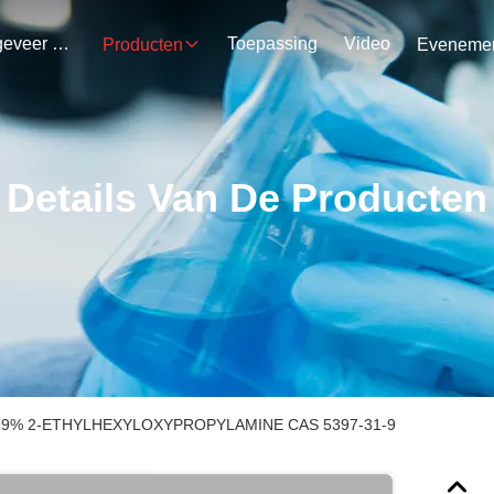
Ongeveer Ons
Toepassing
Video
Producten
Details Van De Producten
99% 2-ETHYLHEXYLOXYPROPYLAMINE CAS 5397-31-9