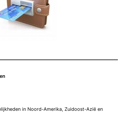
gen
ijkheden in Noord-Amerika, Zuidoost-Azië en