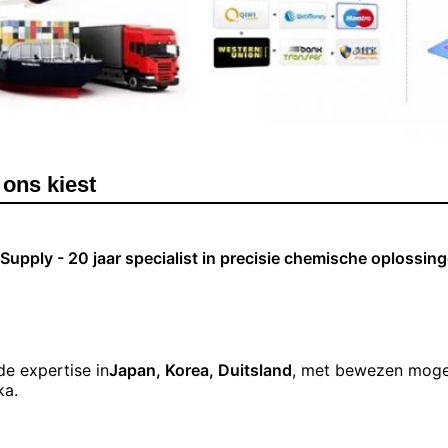
ons kiest
Supply - 20 jaar specialist in precisie chemische oplossin
de expertise in
Japan, Korea, Duitsland
, met bewezen mogel
ka.