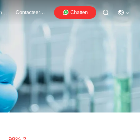
Contacteer Ons
Chatten
Evenementen
99% 2-