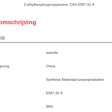
2-ethylhexyloxypropylamine
, 
CAS 5397-31-9
omschrijving
ie
waarde
sprong
China
Synthese Materiaal tussenprodukten
5397-31-9
99%