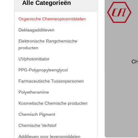
Alle Categorieën
Organische Chemieoplosmiddelen
Deklaagadditieven
Elektronische Rangchemische
producten
UVphotoinitiator
PPG-Polypropyleenglycol
Farmaceutische Tussenpersonen
Polyetheramine
Kosmetische Chemische producten
Chemisch Pigment
Chemische Verfstof
Additieven voor levensmiddelen