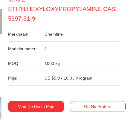
ETHYLHEXYLOXYPROPYLAMINE CAS
5397-31-9
Merknaam:
Chemfine
Modelnummer:
/
MOQ:
1000 kg
Prijs:
US $5.0 - 10.0 / Kilogram
Vind De Beste Prijs
Ga Nu Praten.