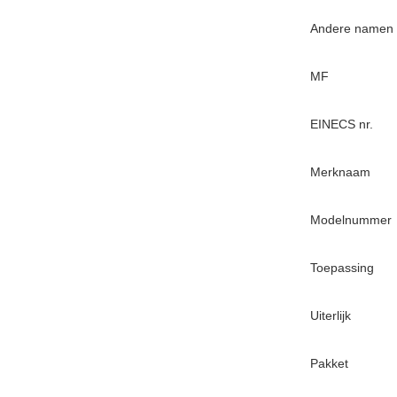
Andere namen
MF
EINECS nr.
Merknaam
Modelnummer
Toepassing
Uiterlijk
Pakket