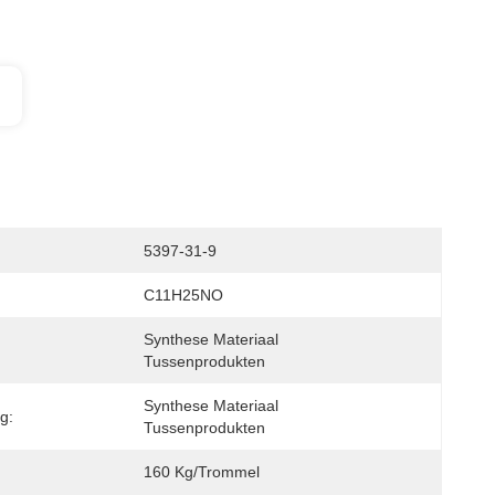
5397-31-9
C11H25NO
Synthese Materiaal 
Tussenprodukten
Synthese Materiaal 
g:
Tussenprodukten
160 Kg/trommel