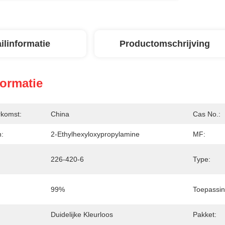
ilinformatie
Productomschrijving
formatie
rkomst:
China
Cas No.:
:
2-Ethylhexyloxypropylamine
MF:
226-420-6
Type:
99%
Toepassin
Duidelijke Kleurloos
Pakket: