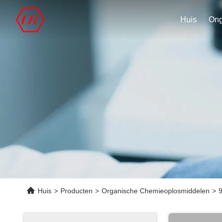
Huis
Huis
>
Producten
>
Organische Chemieoplosmiddelen
>