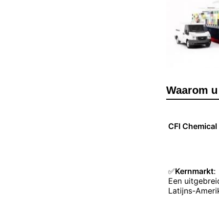
Waarom u 
CFI Chemical 
✅
Kernmarkt
:
Een uitgebrei
Latijns-Ameri