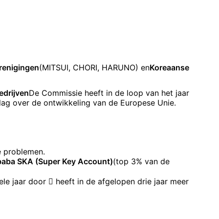
renigingen
(MITSUI, CHORI, HARUNO) en
Koreaanse
edrijven
De Commissie heeft in de loop van het jaar
slag over de ontwikkeling van de Europese Unie.
e problemen.
ibaba SKA (Super Key Account)
(top 3% van de
ele jaar door  heeft in de afgelopen drie jaar meer