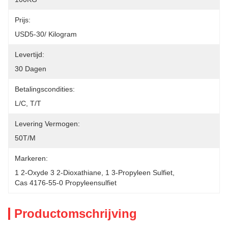
Prijs:
USD5-30/ Kilogram
Levertijd:
30 Dagen
Betalingscondities:
L/C, T/T
Levering Vermogen:
50T/M
Markeren:
1 2-Oxyde 3 2-Dioxathiane
, 
1 3-Propyleen Sulfiet
, 
Cas 4176-55-0 Propyleensulfiet
Productomschrijving