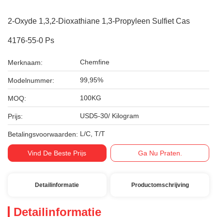
2-Oxyde 1,3,2-Dioxathiane 1,3-Propyleen Sulfiet Cas
4176-55-0 Ps
Chemfine
Merknaam:
99,95%
Modelnummer:
100KG
MOQ:
USD5-30/ Kilogram
Prijs:
L/C, T/T
Betalingsvoorwaarden:
Vind De Beste Prijs
Ga Nu Praten.
Detailinformatie
Productomschrijving
Detailinformatie