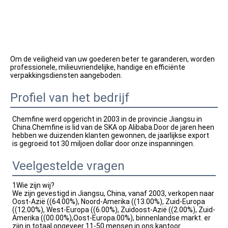
Om de veiligheid van uw goederen beter te garanderen, worden 
professionele, milieuvriendelijke, handige en efficiënte 
verpakkingsdiensten aangeboden.
Profiel van het bedrijf
Chemfine werd opgericht in 2003 in de provincie Jiangsu in 
China.Chemfine is lid van de SKA op Alibaba.Door de jaren heen 
hebben we duizenden klanten gewonnen, de jaarlijkse export 
is gegroeid tot 30 miljoen dollar door onze inspanningen.
Veelgestelde vragen
1Wie zijn wij?
We zijn gevestigd in Jiangsu, China, vanaf 2003, verkopen naar
Oost-Azië ((64.00%), Noord-Amerika ((13.00%), Zuid-Europa
((12.00%), West-Europa ((6.00%), Zuidoost-Azië ((2.00%), Zuid-
Amerika ((00.00%),Oost-Europa.00%), binnenlandse markt. er
zijn in totaal ongeveer 11-50 mensen in ons kantoor.