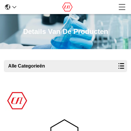
Details Van De Producten
Alle Categorieën