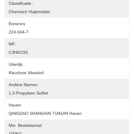
Classificatie::
Chemisch Hulpmiddel
Eenencs:
224-044-7
MF:
C3H6O3S
Uiterlijk:
Kleurloze Vloeistof
Andere Namen:
1,3-Propyleen Sulfiet
Haven:
QINGDAO SHANGHAI TIANJIN Haven
Min. Bestelaantal:
100KG