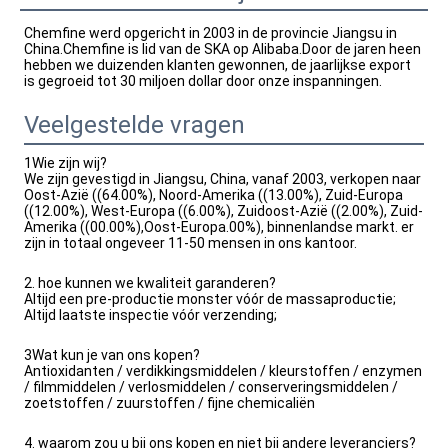
Chemfine werd opgericht in 2003 in de provincie Jiangsu in 
China.Chemfine is lid van de SKA op Alibaba.Door de jaren heen 
hebben we duizenden klanten gewonnen, de jaarlijkse export 
is gegroeid tot 30 miljoen dollar door onze inspanningen.
Veelgestelde vragen
1Wie zijn wij?
We zijn gevestigd in Jiangsu, China, vanaf 2003, verkopen naar
Oost-Azië ((64.00%), Noord-Amerika ((13.00%), Zuid-Europa
((12.00%), West-Europa ((6.00%), Zuidoost-Azië ((2.00%), Zuid-
Amerika ((00.00%),Oost-Europa.00%), binnenlandse markt. er
zijn in totaal ongeveer 11-50 mensen in ons kantoor.
2. hoe kunnen we kwaliteit garanderen?
Altijd een pre-productie monster vóór de massaproductie;
Altijd laatste inspectie vóór verzending;
3Wat kun je van ons kopen?
Antioxidanten / verdikkingsmiddelen / kleurstoffen / enzymen
/ filmmiddelen / verlosmiddelen / conserveringsmiddelen /
zoetstoffen / zuurstoffen / fijne chemicaliën
4. waarom zou u bij ons kopen en niet bij andere leveranciers?