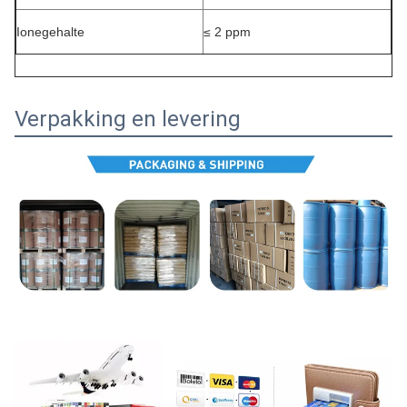
Ionegehalte
≤ 2 ppm
Verpakking en levering