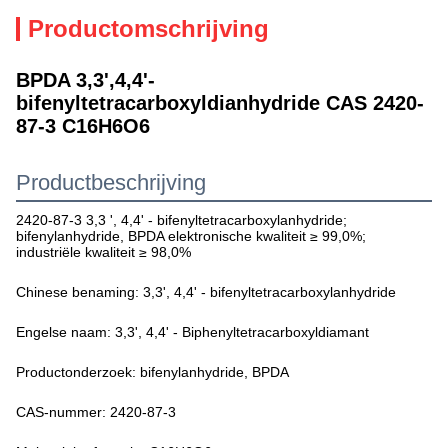
Productomschrijving
BPDA 3,3',4,4'-
bifenyltetracarboxyldianhydride CAS 2420-
87-3 C16H6O6
Productbeschrijving
2420-87-3 3,3 ', 4,4' - bifenyltetracarboxylanhydride;
bifenylanhydride, BPDA elektronische kwaliteit ≥ 99,0%;
industriële kwaliteit ≥ 98,0%
Chinese benaming: 3,3', 4,4' - bifenyltetracarboxylanhydride
Engelse naam: 3,3', 4,4' - Biphenyltetracarboxyldiamant
Productonderzoek: bifenylanhydride, BPDA
CAS-nummer: 2420-87-3