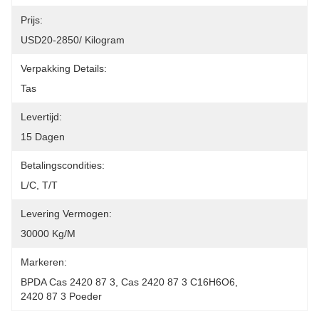
Prijs:
USD20-2850/ Kilogram
Verpakking Details:
Tas
Levertijd:
15 Dagen
Betalingscondities:
L/C, T/T
Levering Vermogen:
30000 Kg/m
Markeren:
BPDA Cas 2420 87 3
, 
Cas 2420 87 3 C16H6O6
, 
2420 87 3 Poeder