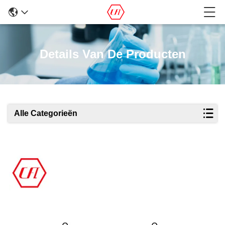
Details Van De Producten
Alle Categorieën