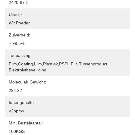
2420-87-3
Uiterlijk:
Wit Poeder
Zuiverheid:
> 99,5%
Toepassing:
Film,coating,lijm,plastiek,PSPI, Fijn Tussenproduct, 
Elektrolytbeveiliging
Moleculair Gewicht:
294.22
Ionengehalte:
<2ppm>
Min. Bestelaantal:
100KGS