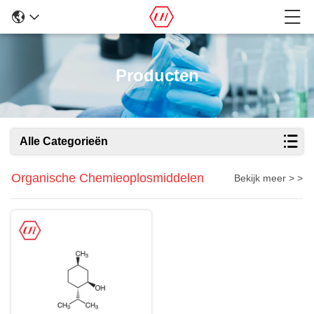
Producten
Alle Categorieën
Organische Chemieoplosmiddelen
Bekijk meer > >