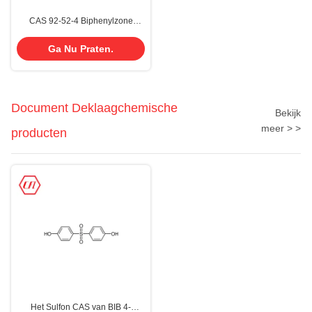
CAS 92-52-4 Biphenylzone
Raffineerde unieke geur
Ga Nu Praten.
Document Deklaagchemische
Bekijk
meer > >
producten
Het Sulfon CAS van BIB 4-