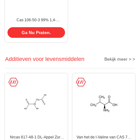
Cas 106-50-3 99% 1,4-
phenylendiamine P-
phenylendiamine PPD PDA
Ga Nu Praten.
Additieven voor levensmiddelen
Bekijk meer > >
Nrcas 617-48-1 DL-Appel Zure
Van het de l-Valine van CAS 72-