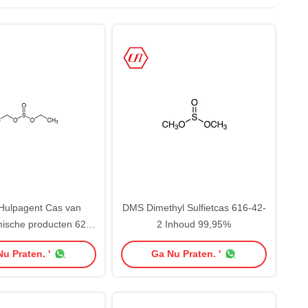
 Hulpagent Cas van
DMS Dimethyl Sulfietcas 616-42-
mische producten 623-
2 Inhoud 99,95%
81-4 DES
u Praten. '
Ga Nu Praten. '