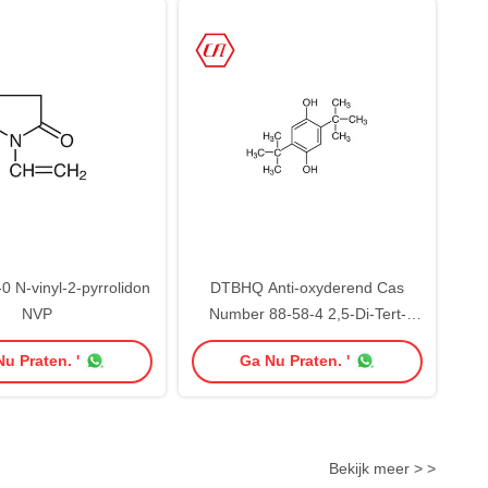
0 N-vinyl-2-pyrrolidon
DTBHQ Anti-oxyderend Cas
NVP
Number 88-58-4 2,5-Di-Tert-
Butylhydroquinone
u Praten. '
Ga Nu Praten. '
Bekijk meer > >