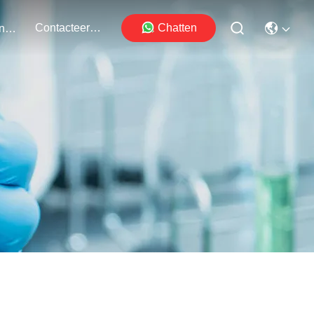
Contacteer Ons
Chatten
Evenementen