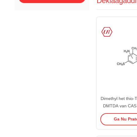
Deklaagaddi
Dimethyl het thio-
DMTDA van CAS 
Ga Nu Prate