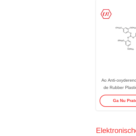
Ao Anti-oxyderend
de Rubber Plast
Helper van Cas 
Ga Nu Prate
Elektronisc