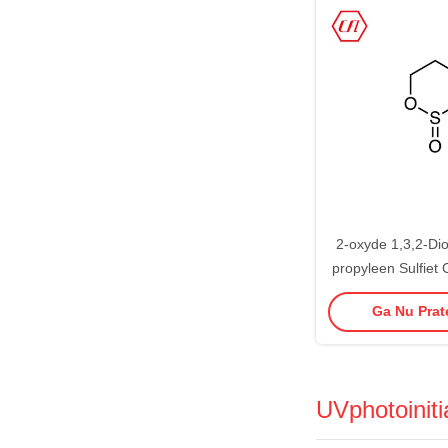
2-oxyde 1,3,2-Dio
propyleen Sulfiet
Ps
Ga Nu Prate
UVphotoiniti