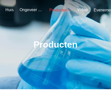
Huis
Ongeveer Ons
Video
Producten
Producten