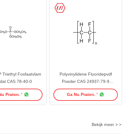
 Triethyl Fosfaatvlam
Polyvinylidene Fluoridepvdf
dat CAS 78-40-0
Poeder CAS 24937-79-9
C2H2F2
u Praten. '
Ga Nu Praten. '
Bekijk meer > >